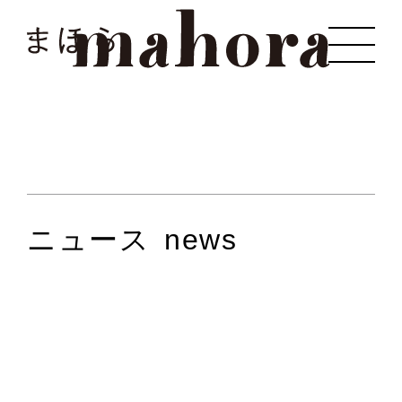
まほら
ニュース
news