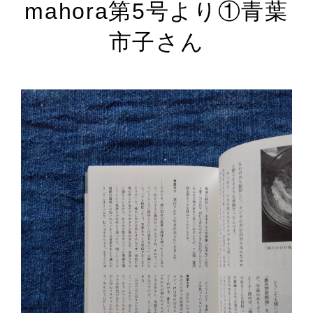
mahora第5号より①青葉
市子さん