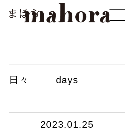
まほら
日々
days
2023.01.25