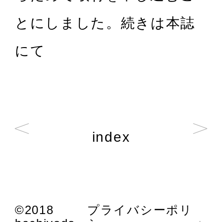
とにしました。続きは本誌
にて
index
©2018
プライバシーポリ