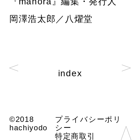
『mahora』編集・発行人
岡澤浩太郎／八燿堂
index
©2018
プライバシーポリ
hachiyodo
シー
特定商取引