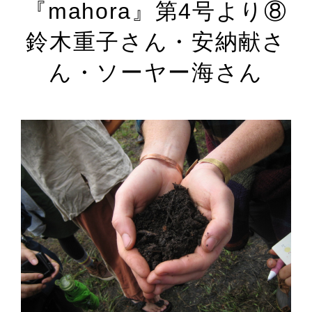
『mahora』第4号より⑧
鈴木重子さん・安納献さ
ん・ソーヤー海さん