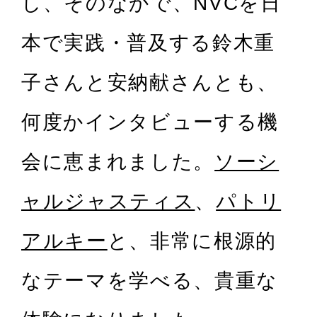
し、そのなかで、NVCを日
本で実践・普及する鈴木重
子さんと安納献さんとも、
何度かインタビューする機
会に恵まれました。
ソーシ
ャルジャスティス
、
パトリ
アルキー
と、非常に根源的
なテーマを学べる、貴重な