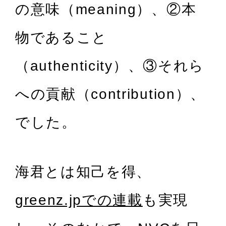
の意味（meaning）、②本
物であること
（authenticity）、③それら
への貢献（contribution）、
でした。
海君とは知己を得、
greenz.jpでの連載
も実現