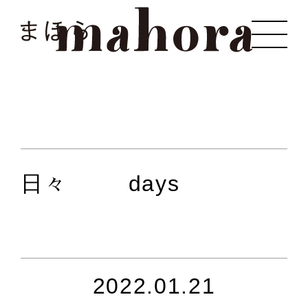
まほら
日々
days
2022.01.21