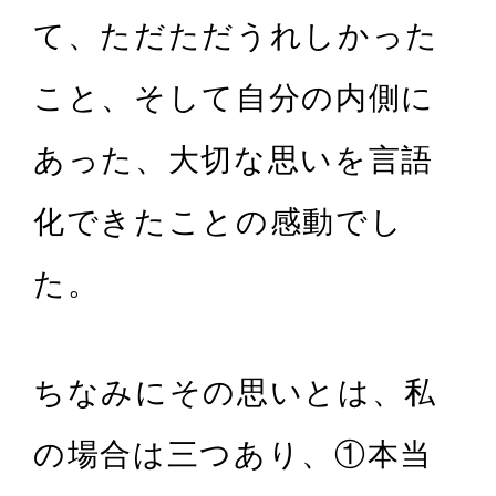
て、ただただうれしかった
こと、そして自分の内側に
あった、大切な思いを言語
化できたことの感動でし
た。
ちなみにその思いとは、私
の場合は三つあり、①本当