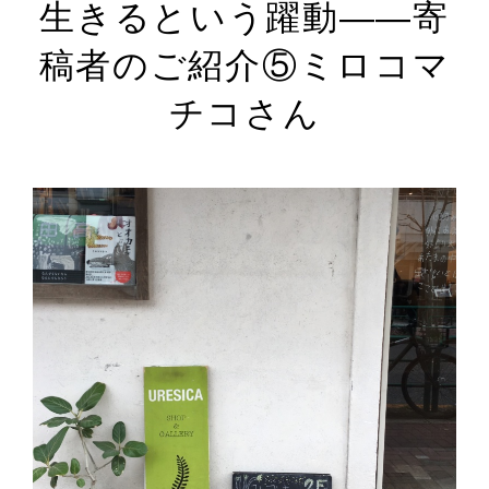
生きるという躍動――寄
稿者のご紹介⑤ミロコマ
チコさん