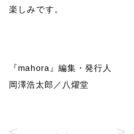
楽しみです。
『mahora』編集・発行人
岡澤浩太郎／八燿堂