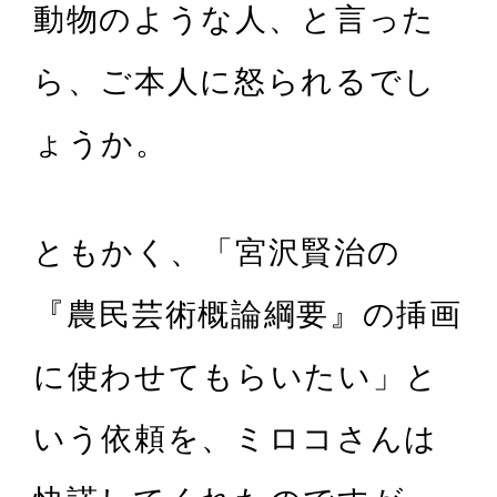
動物のような人、と言った
ら、ご本人に怒られるでし
ょうか。
ともかく、「宮沢賢治の
『農民芸術概論綱要』の挿画
に使わせてもらいたい」と
いう依頼を、ミロコさんは