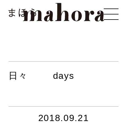
まほら
日々
days
2018.09.21